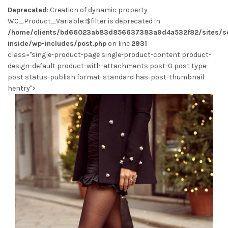
Deprecated
: Creation of dynamic property
WC_Product_Variable::$filter is deprecated in
/home/clients/bd66023ab83d856637383a9d4a532f82/sites/se
inside/wp-includes/post.php
on line
2931
class="single-product-page single-product-content product-
design-default product-with-attachments post-0 post type-
post status-publish format-standard has-post-thumbnail
hentry">