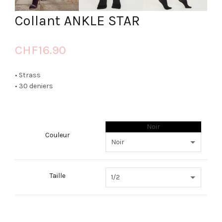
Collant ANKLE STAR
CHF
16.90
• Strass
• 30 deniers
Noir
Couleur
Taille