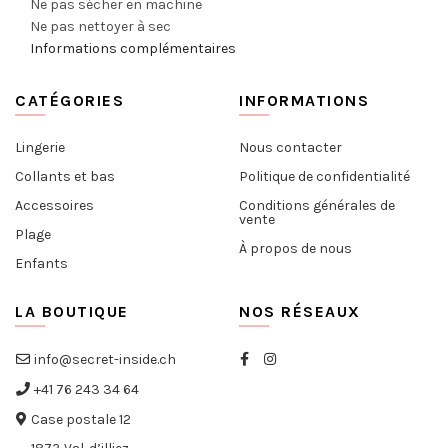
Ne pas sécher en machine
Ne pas nettoyer à sec
Informations complémentaires
CATÉGORIES
INFORMATIONS
Lingerie
Nous contacter
Collants et bas
Politique de confidentialité
Accessoires
Conditions générales de
vente
Plage
À propos de nous
Enfants
LA BOUTIQUE
NOS RÉSEAUX
info@secret-inside.ch
+41 76 243 34 64
Case postale 12