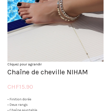
Cliquez pour agrandir
Chaîne de cheville NIHAM
CHF
15.90
• Finition dorée
• Deux rangs
• Chaîne ajustable