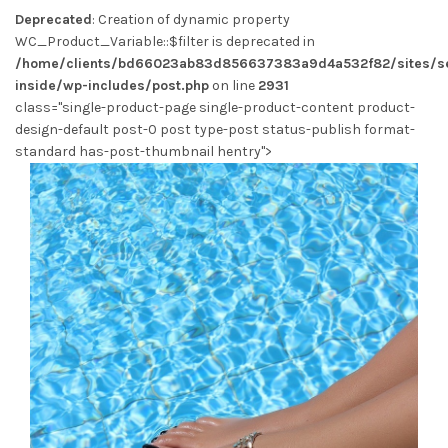
Deprecated
: Creation of dynamic property
WC_Product_Variable::$filter is deprecated in
/home/clients/bd66023ab83d856637383a9d4a532f82/sites/se
inside/wp-includes/post.php
on line
2931
class="single-product-page single-product-content product-
design-default post-0 post type-post status-publish format-
standard has-post-thumbnail hentry">