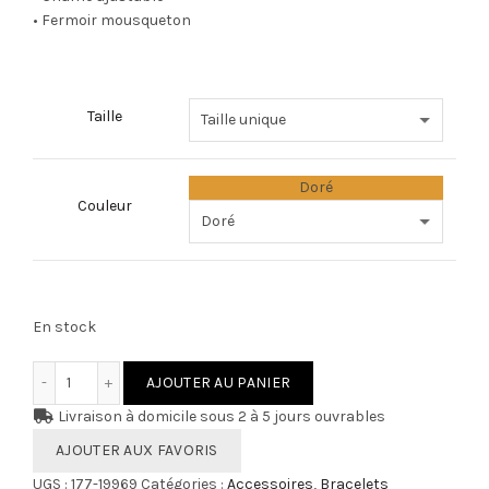
• Fermoir mousqueton
Taille
Doré
Couleur
En stock
quantité de Chaîne de cheville NIHAM
AJOUTER AU PANIER
Livraison à domicile sous 2 à 5 jours ouvrables
AJOUTER AUX FAVORIS
UGS :
177-19969
Catégories :
Accessoires
,
Bracelets