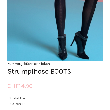
Zum Vergrößern anklicken
Strumpfhose BOOTS
CHF
14.90
• Stiefel Form
• 30 Denier