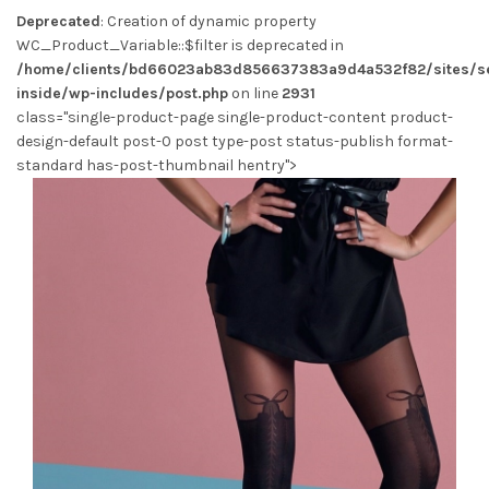
Deprecated
: Creation of dynamic property
WC_Product_Variable::$filter is deprecated in
/home/clients/bd66023ab83d856637383a9d4a532f82/sites/se
inside/wp-includes/post.php
on line
2931
class="single-product-page single-product-content product-
design-default post-0 post type-post status-publish format-
standard has-post-thumbnail hentry">