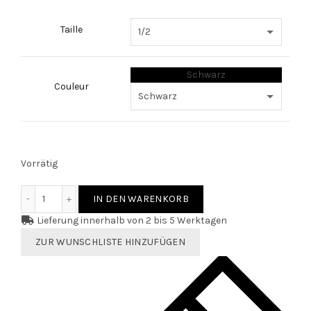
Taille
Schwarz
Couleur
Vorrätig
Strumpfhose BOOTS Menge
IN DEN WARENKORB
Lieferung innerhalb von 2 bis 5 Werktagen
ZUR WUNSCHLISTE HINZUFÜGEN