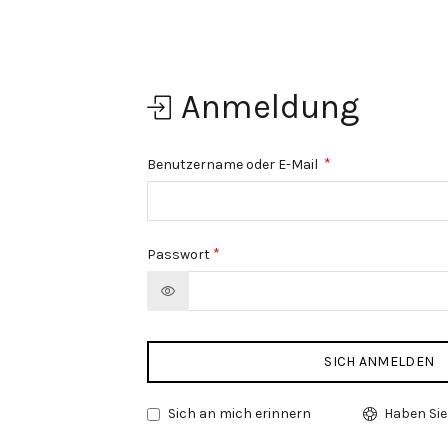
Anmeldung
*
Benutzername oder E-Mail
*
Passwort
SICH ANMELDEN
Sich an mich erinnern
Haben Sie