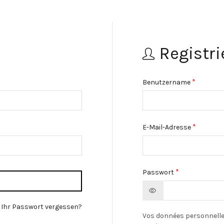
Registri
*
Benutzername
*
E-Mail-Adresse
*
Passwort
 Ihr Passwort vergessen?
Vos données personnelles