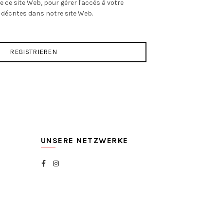
e ce site Web, pour gérer l'accès à votre
 décrites dans notre site Web.
REGISTRIEREN
UNSERE NETZWERKE