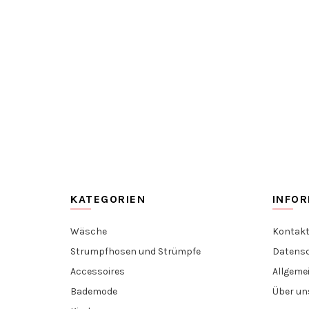
KATEGORIEN
INFO
Wäsche
Kontakt
Strumpfhosen und Strümpfe
Datensc
Accessoires
Allgeme
Bademode
Über un